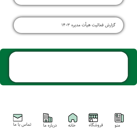
گزارش فعالیت هیأت مدیره 1403
تماس با ما
فروشگاه
خانه
منو
درباره ما