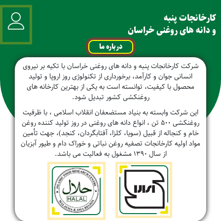
کارخانجات پنبه
و دانه های روغنی خراسان
درباره ما
شرکت کارخانجات پنبه و دانه های روغنی خراسان با تکیه بر نیروی
انسانی جوان و کارآمد، برخورداری از تکنولوژی روز اروپا و تولید
محصول با کیفیت، توانسته است به یکی از بهترین کارخانه های
روغنکشی کشور تبدیل شود.
این شرکت وابسته به بنیاد مستضعفان انقلاب اسلامی ، با ظرفیت
روغنکشی 500 تن ، انواع دانه های روغنی در روز تولید کننده روغن
خام و کنجاله از قبیل (سویا، کلزا، آفتابگردان، کنجد)، جهت تأمین
مواد اولیه کارخانجات تصفیه روغن نباتی و خوراک دام و طیور آبزیان
از سال 1390 مشغول به فعالیت می باشد.